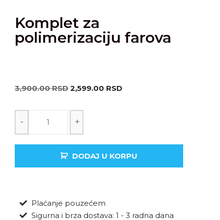
Komplet za
polimerizaciju farova
3,900.00
RSD
2,599.00
RSD
-
+
DODAJ U KORPU
Plaćanje pouzećem
Sigurna i brza dostava: 1 - 3 radna dana