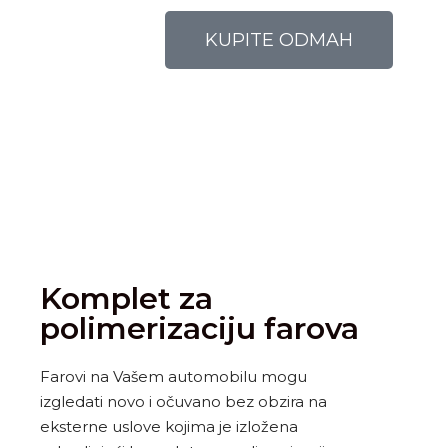
KUPITE ODMAH
Komplet za
polimerizaciju farova
Farovi na Vašem automobilu mogu
izgledati novo i očuvano bez obzira na
eksterne uslove kojima je izložena