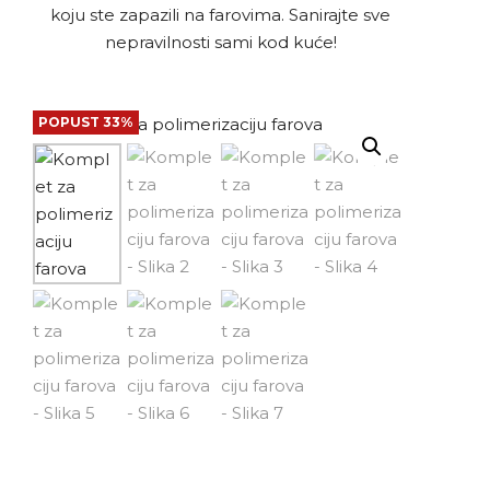
koju ste zapazili na farovima. Sanirajte sve
nepravilnosti sami kod kuće!
POPUST 33%