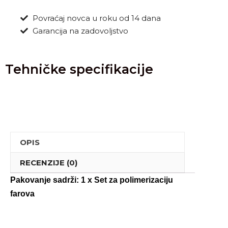
Povraćaj novca u roku od 14 dana
Garancija na zadovoljstvo
Tehničke specifikacije
OPIS
RECENZIJE (0)
Pakovanje sadrži: 1 x Set za polimerizaciju 
farova