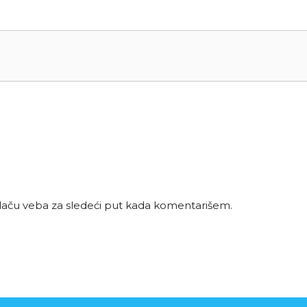
daču veba za sledeći put kada komentarišem.