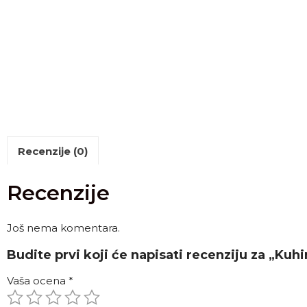
Recenzije (0)
Recenzije
Još nema komentara.
Budite prvi koji će napisati recenziju za „Kuh
Vaša ocena
*