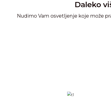
Daleko vi
Nudimo Vam osvetljenje koje može prat