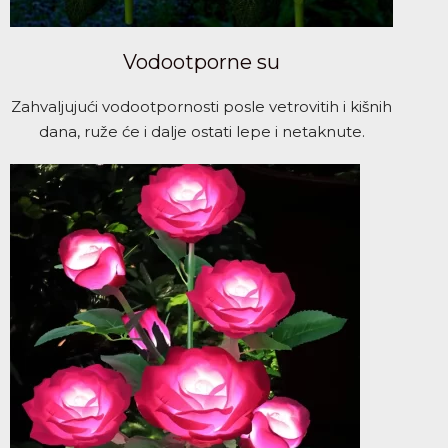
Vodootporne su
Zahvaljujući vodootpornosti posle vetrovitih i kišnih
dana, ruže će i dalje ostati lepe i netaknute.