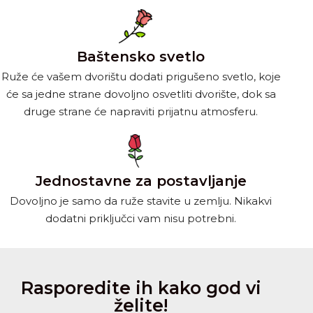
Baštensko svetlo
Ruže će vašem dvorištu dodati prigušeno svetlo, koje
će sa jedne strane dovoljno osvetliti dvorište, dok sa
druge strane će napraviti prijatnu atmosferu.
Jednostavne za postavljanje
Dovoljno je samo da ruže stavite u zemlju. Nikakvi
dodatni priključci vam nisu potrebni.
Rasporedite ih kako god vi
želite!