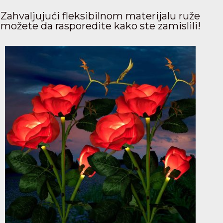
Zahvaljujući fleksibilnom materijalu ruže
možete da rasporedite kako ste zamislili!