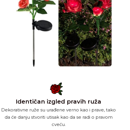
Identičan izgled pravih ruža
Dekorativne ruže su urađene verno kao i prave, tako
da će danju stvoriti utisak kao da se radi o pravom
cveću.