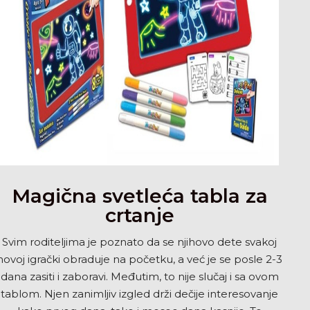
Magična svetleća tabla za
crtanje
Svim roditeljima je poznato da se njihovo dete svakoj
novoj igrački obraduje na početku, a već je se posle 2-3
dana zasiti i zaboravi. Međutim, to nije slučaj i sa ovom
tablom. Njen zanimljiv izgled drži dečije interesovanje