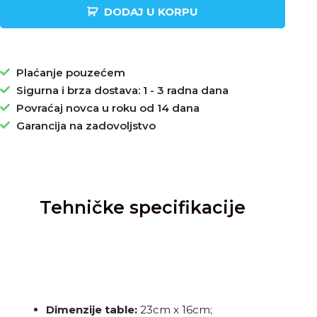
DODAJ U KORPU
Plaćanje pouzećem
Sigurna i brza dostava: 1 - 3 radna dana
Povraćaj novca u roku od 14 dana
Garancija na zadovoljstvo
Tehničke specifikacije
Dimenzije table:
23cm x 16cm;