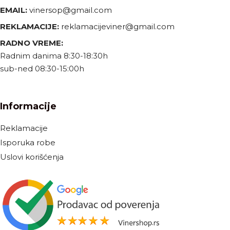
EMAIL:
vinersop@gmail.com
REKLAMACIJE:
reklamacijeviner@gmail.com
RADNO VREME:
Radnim danima 8:30-18:30h
sub-ned 08:30-15:00h
Informacije
Reklamacije
Isporuka robe
Uslovi korišćenja