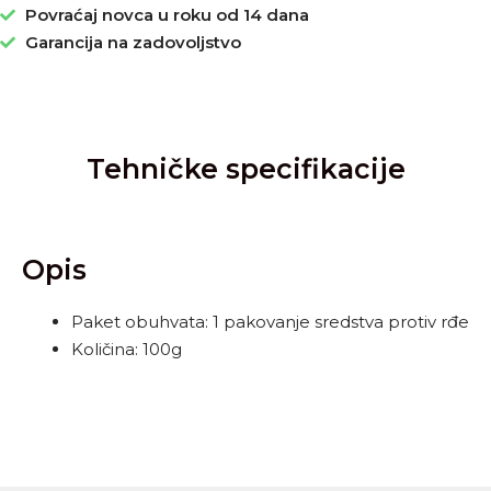
Povraćaj novca u roku od 14 dana
Garancija na zadovoljstvo
Tehničke specifikacije
Opis
Paket obuhvata: 1 pakovanje sredstva protiv rđe
Količina: 100g