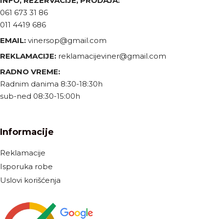
INFO, REZERVACIJE, PRODAJA:
061 673 31 86
011 4419 686
EMAIL:
vinersop@gmail.com
REKLAMACIJE:
reklamacijeviner@gmail.com
RADNO VREME:
Radnim danima 8:30-18:30h
sub-ned 08:30-15:00h
Informacije
Reklamacije
Isporuka robe
Uslovi korišćenja