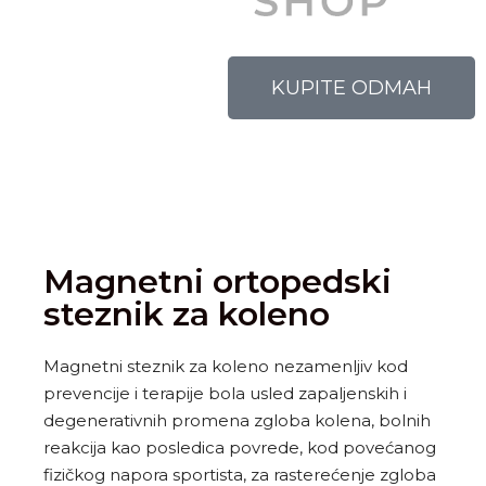
KUPITE ODMAH
Magnetni ortopedski
steznik za koleno
Magnetni steznik za koleno nezamenljiv kod
prevencije i terapije bola usled zapaljenskih i
degenerativnih promena zgloba kolena, bolnih
reakcija kao posledica povrede, kod povećanog
fizičkog napora sportista, za rasterećenje zgloba