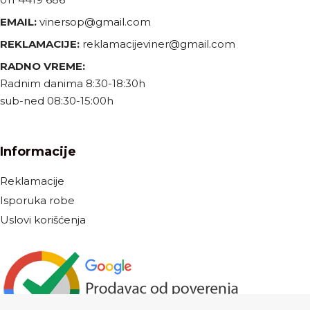
EMAIL:
vinersop@gmail.com
REKLAMACIJE:
reklamacijeviner@gmail.com
RADNO VREME:
Radnim danima 8:30-18:30h
sub-ned 08:30-15:00h
Informacije
Reklamacije
Isporuka robe
Uslovi korišćenja