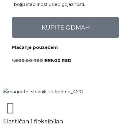
i bolju stabilnost usled gojaznosti.
KUPITE ODMAH
Plaćanje pouzećem
1,600.00
RSD
999.00
RSD
Elastičan i fleksibilan