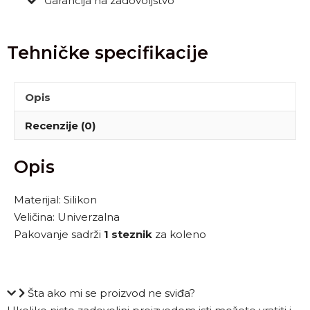
Garancija na zadovoljstvo
Tehničke specifikacije
Opis
Recenzije (0)
Opis
Materijal: Silikon
Veličina: Univerzalna
Pakovanje sadrži
1 steznik
za koleno
Šta ako mi se proizvod ne sviđa?