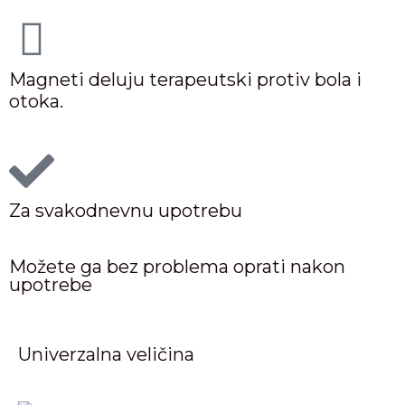
Magneti deluju terapeutski protiv bola i
otoka.
Za svakodnevnu upotrebu
Možete ga bez problema oprati nakon
upotrebe
Univerzalna veličina