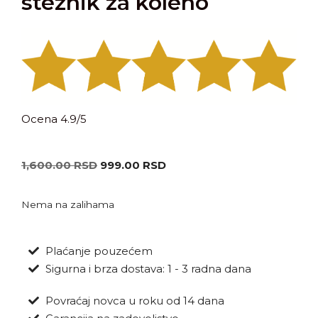
steznik za koleno
Ocena 4.9/5
1,600.00
RSD
999.00
RSD
Nema na zalihama
Plaćanje pouzećem
Sigurna i brza dostava: 1 - 3 radna dana
Povraćaj novca u roku od 14 dana