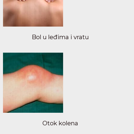
Bol u leđima i vratu
Otok kolena