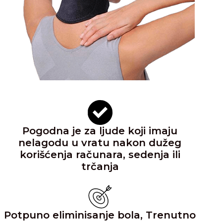
Pogodna je za ljude koji imaju
nelagodu u vratu nakon dužeg
korišćenja računara, sedenja ili
trčanja
Potpuno eliminisanje bola, Trenutno