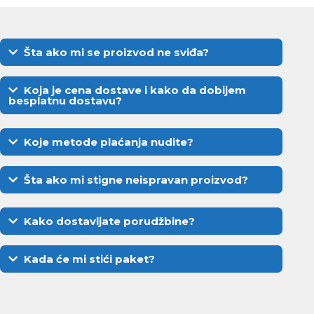
Šta ako mi se proizvod ne sviđa?
Koja je cena dostave i kako da dobijem
besplatnu dostavu?
Koje metode plaćanja nudite?
Šta ako mi stigne neispravan proizvod?
Kako dostavljate porudžbine?
Kada će mi stići paket?