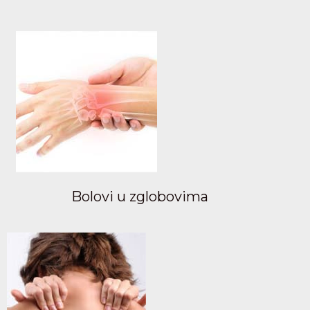
Bolovi u zglobovima