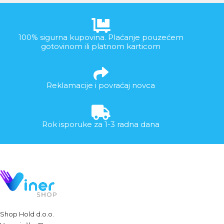
100% sigurna kupovina. Plaćanje pouzećem
gotovinom ili platnom karticom
Reklamacije i povraćaj novca
Rok isporuke za 1-3 radna dana
Shop Hold d.o.o.