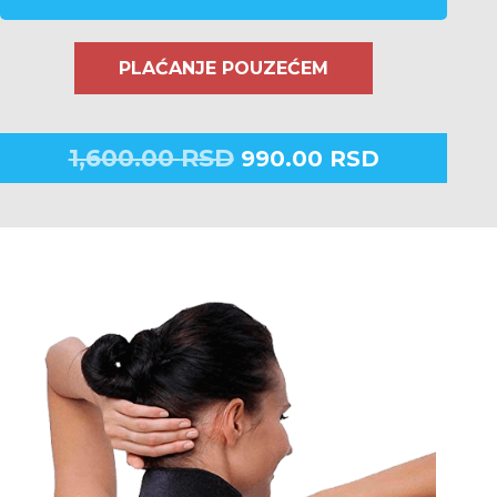
PLAĆANJE POUZEĆEM
1,600.00
RSD
990.00
RSD