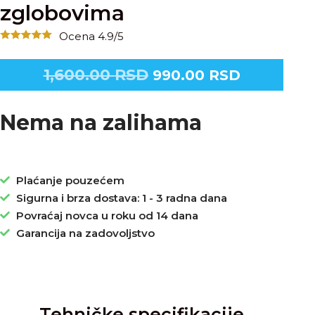
zglobovima
Ocena 4.9/5
1,600.00
RSD
990.00
RSD
Nema na zalihama
Plaćanje pouzećem
Sigurna i brza dostava: 1 - 3 radna dana
Povraćaj novca u roku od 14 dana
Garancija na zadovoljstvo
Tehničke specifikacije