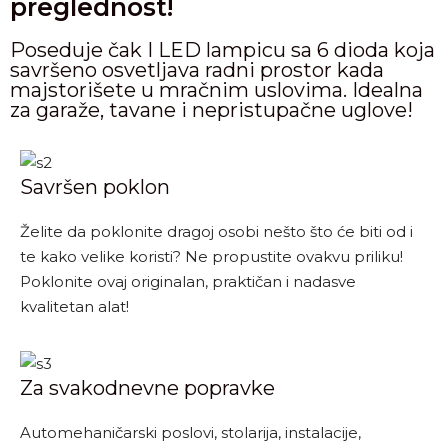
preglednost!
Poseduje čak I LED lampicu sa 6 dioda koja
savršeno osvetljava radni prostor kada
majstorišete u mračnim uslovima. Idealna
za garaže, tavane i nepristupačne uglove!
Savršen poklon
Želite da poklonite dragoj osobi nešto što će biti od i
te kako velike koristi? Ne propustite ovakvu priliku!
Poklonite ovaj originalan, praktičan i nadasve
kvalitetan alat!
Za svakodnevne popravke
Automehaničarski poslovi, stolarija, instalacije,