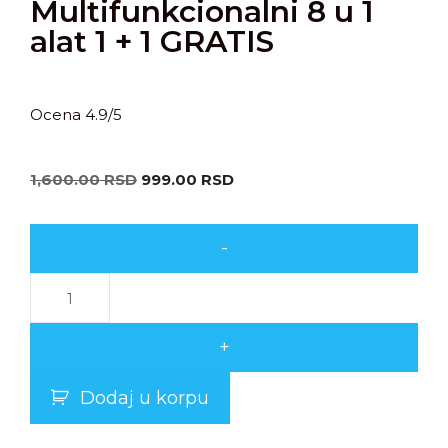
Multifunkcionalni 8 u 1
alat 1 + 1 GRATIS
Ocena 4.9/5
1,600.00
RSD
999.00
RSD
-
+
Dodaj u korpu