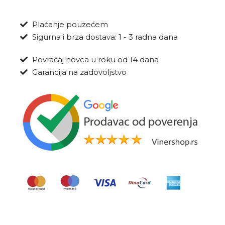
Plaćanje pouzećem
Sigurna i brza dostava: 1 - 3 radna dana
Povraćaj novca u roku od 14 dana
Garancija na zadovoljstvo