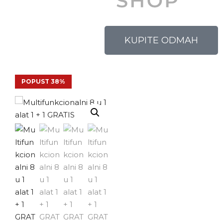
KUPITE ODMAH
POPUST 38%