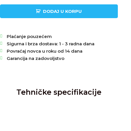
DODAJ U KORPU
Plaćanje pouzećem
Sigurna i brza dostava: 1 - 3 radna dana
Povraćaj novca u roku od 14 dana
Garancija na zadovoljstvo
Tehničke specifikacije