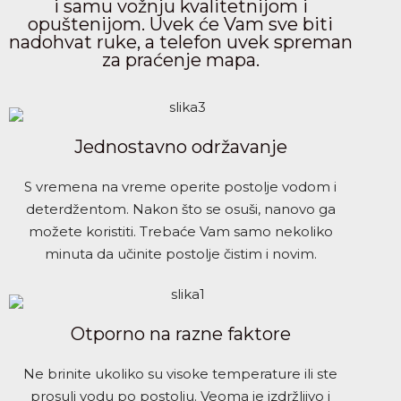
i samu vožnju kvalitetnijom i
opuštenijom. Uvek će Vam sve biti
nadohvat ruke, a telefon uvek spreman
za praćenje mapa.
Jednostavno održavanje
S vremena na vreme operite postolje vodom i
deterdžentom. Nakon što se osuši, nanovo ga
možete koristiti. Trebaće Vam samo nekoliko
minuta da učinite postolje čistim i novim.
Otporno na razne faktore
Ne brinite ukoliko su visoke temperature ili ste
prosuli vodu po postolju. Veoma je izdržljivo i