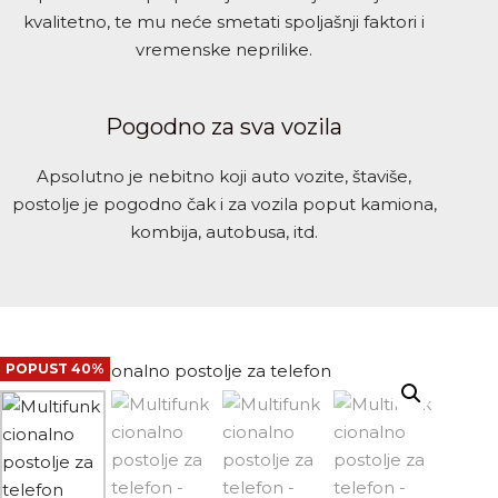
kvalitetno, te mu neće smetati spoljašnji faktori i
vremenske neprilike.
Pogodno za sva vozila
Apsolutno je nebitno koji auto vozite, štaviše,
postolje je pogodno čak i za vozila poput kamiona,
kombija, autobusa, itd.
POPUST 40%