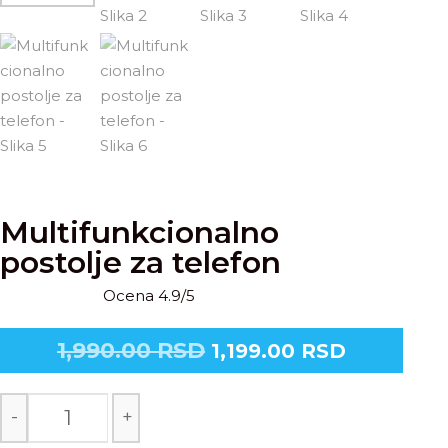
Multifunkcionalno
postolje za telefon
Ocena 4.9/5
1,990.00
RSD
1,199.00
RSD
-
+