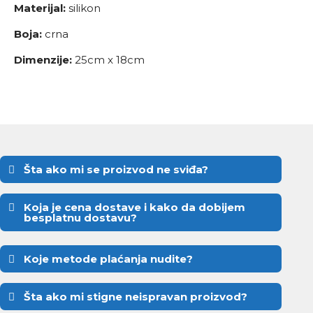
Materijal:
silikon
Boja:
crna
Dimenzije:
25cm x 18cm
Šta ako mi se proizvod ne sviđa?
Koja je cena dostave i kako da dobijem
besplatnu dostavu?
Koje metode plaćanja nudite?
Šta ako mi stigne neispravan proizvod?