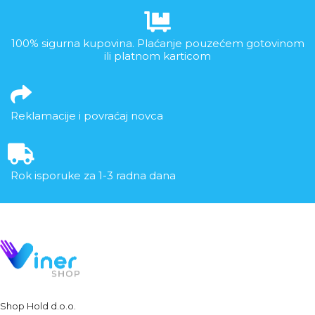
100% sigurna kupovina. Plaćanje pouzećem gotovinom
ili platnom karticom
Reklamacije i povraćaj novca
Rok isporuke za 1-3 radna dana
Shop Hold d.o.o.