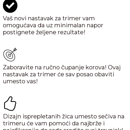
Vaš novi nastavak za trimer vam
omogućava da uz minimalan napor
postignete željene rezultate!
Zaboravite na ručno čupanje korova! Ovaj
nastavak za trimer će sav posao obaviti
umesto vas!
Dizajn isprepletanih žica umesto sečiva na
trimeru će vam pomoći da najbrže i