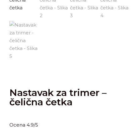
Nastavak za trimer –
čelična četka
Ocena 4.9/5