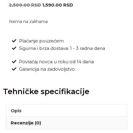
2,500.00
RSD
1,590.00
RSD
Nema na zalihama
Plaćanje pouzećem
Sigurna i brza dostava: 1 - 3 radna dana
Povraćaj novca u roku od 14 dana
Garancija na zadovoljstvo
Tehničke specifikacije
Opis
Recenzije (0)