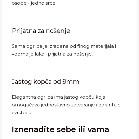
osobe - jedno srce.
Prijatna za nošenje
Sama ogrlica je izrađena od finog materijala i
veoma je laka i prijatna za nošenje.
Jastog kopča od 9mm
Elegantna ogrlica ima jastog kopču koja
omogućava jednostavno zatvaranje i garantuje
čvrstoću.
Iznenadite sebe ili vama