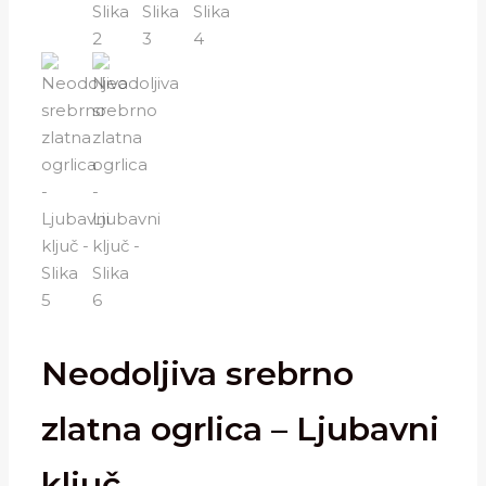
Neodoljiva srebrno
zlatna ogrlica – Ljubavni
ključ