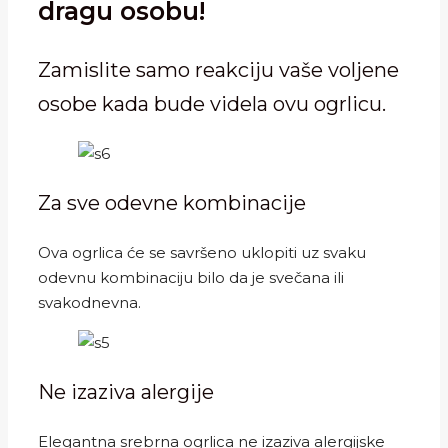
dragu osobu!
Zamislite samo reakciju vaše voljene
osobe kada bude videla ovu ogrlicu.
Za sve odevne kombinacije
Ova ogrlica će se savršeno uklopiti uz svaku
odevnu kombinaciju bilo da je svečana ili
svakodnevna.
Ne izaziva alergije
Elegantna srebrna ogrlica ne izaziva alergijske