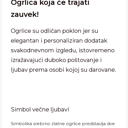
Ogrlica koja će trajati
zauvek!
Ogrlice su odličan poklon jer su
elegantan i personaliziran dodatak
svakodnevnom izgledu, istovremeno
izražavajući duboko poštovanje i
ljubav prema osobi kojoj su darovane.
Simbol večne ljubavi
Simbolika srebrno zlatne ogrlice predstavlja dve