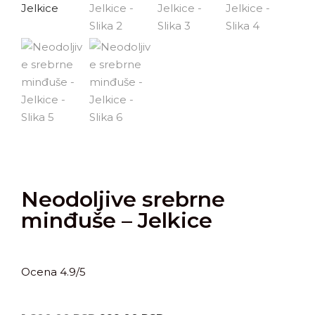
Neodoljive srebrne
minđuše – Jelkice
Ocena 4.9/5