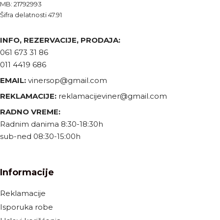
MB: 21792993
Šifra delatnosti 47.91
INFO, REZERVACIJE, PRODAJA:
061 673 31 86
011 4419 686
EMAIL:
vinersop@gmail.com
REKLAMACIJE:
reklamacijeviner@gmail.com
RADNO VREME:
Radnim danima 8:30-18:30h
sub-ned 08:30-15:00h
Informacije
Reklamacije
Isporuka robe