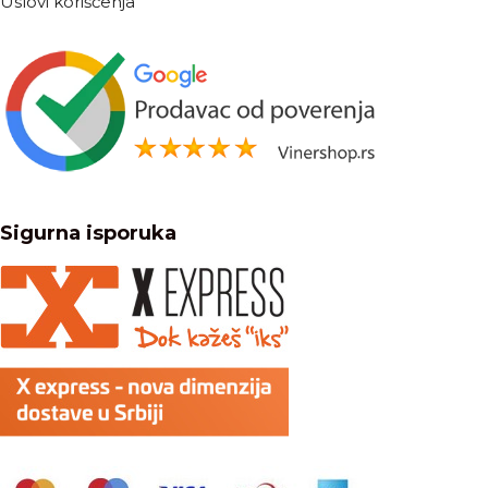
Uslovi korišćenja
Sigurna isporuka