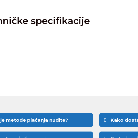
ničke specifikacije
je metode plaćanja nudite?
Kako dosta