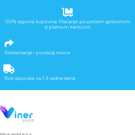
100% sigurna kupovina. Plaćanje pouzećem gotovinom
ili platnom karticom
Reklamacije i povraćaj novca
Rok isporuke za 1-3 radna dana
Shop Hold d.o.o.