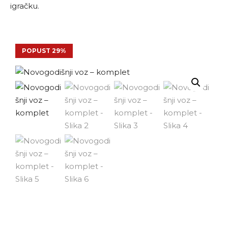
igračku.
POPUST 29%