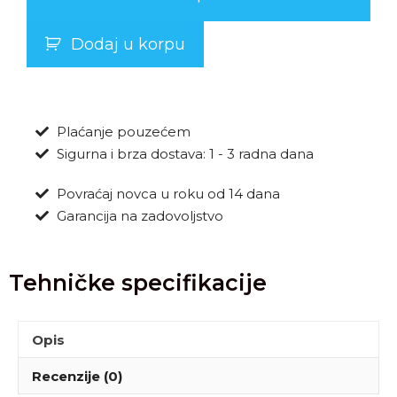
Dodaj u korpu
Plaćanje pouzećem
Sigurna i brza dostava: 1 - 3 radna dana
Povraćaj novca u roku od 14 dana
Garancija na zadovoljstvo
Tehničke specifikacije
Opis
Recenzije (0)