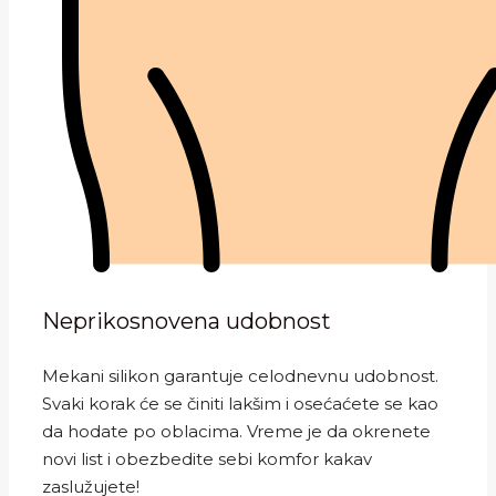
Neprikosnovena udobnost
Mekani silikon garantuje celodnevnu udobnost.
Svaki korak će se činiti lakšim i osećaćete se kao
da hodate po oblacima. Vreme je da okrenete
novi list i obezbedite sebi komfor kakav
zaslužujete!