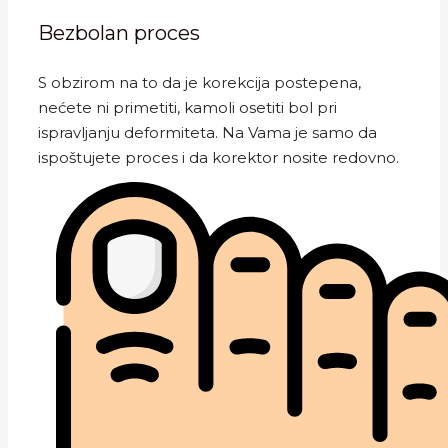
Bezbolan proces
S obzirom na to da je korekcija postepena,
nećete ni primetiti, kamoli osetiti bol pri
ispravljanju deformiteta. Na Vama je samo da
ispoštujete proces i da korektor nosite redovno.