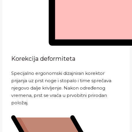
Korekcija deformiteta
Specijalno ergonomski dizajniran korektor
prijanja uz prst noge i stopalo i time sprečava
njegovo dalje krivljenje. Nakon određenog
vremena, prst se vraća u prvobitni prirodan
položaj.