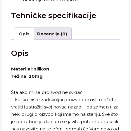
Tehničke specifikacije
Opis
Recenzije (0)
Opis
Materijal: silikon
Težina: 20mg
Šta ako mi se proizvod ne sviđa?
Ukoliko niste zadovoljni proizvodom isti možete
vratiti i zatražiti svoj novac nazad ili ga zameniti za
neki drugi proizvod koji imamo na stanju. Sve što
je potrebno je da nam se javite putem poruke ili
nas nazovite na telefon i odmah će Vam neko od