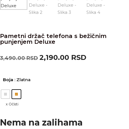
Pametni držač telefona s bežičnim
punjenjem Deluxe
2,190.00
RSD
3,490.00
RSD
Boja
: Zlatna
Očisti
Nema na zalihama