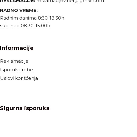
REKLAMACIJE:
reklamacijeviner@gmail.com
RADNO VREME:
Radnim danima 8:30-18:30h
sub-ned 08:30-15:00h
Informacije
Reklamacije
Isporuka robe
Uslovi korišćenja
Sigurna isporuka