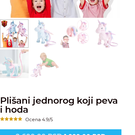
Plišani jednorog koji peva
i hoda
Ocena 4.9/5