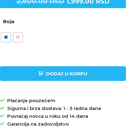
2,600.00
RSD
1,999.00
RSD
Boja
DODAJ U KORPU
Plaćanje pouzećem
Sigurna i brza dostava: 1 - 3 radna dana
Povraćaj novca u roku od 14 dana
Garancija na zadovoljstvo