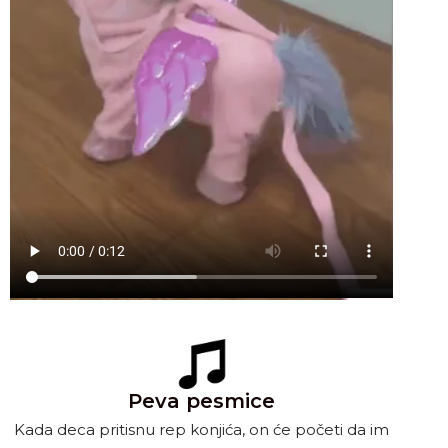
Peva pesmice
Kada deca pritisnu rep konjića, on će početi da im