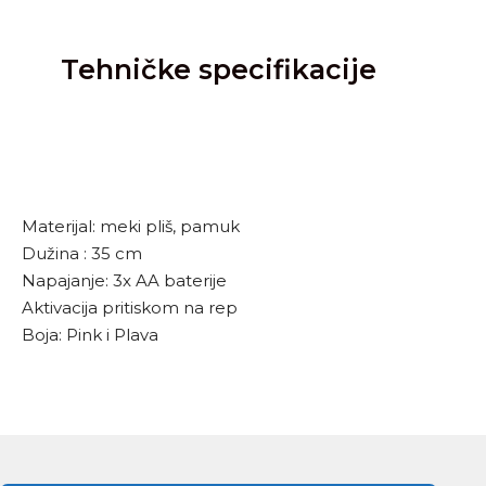
Tehničke specifikacije
Materijal: meki pliš, pamuk
Dužina : 35 cm
Napajanje: 3x AA baterije
Aktivacija pritiskom na rep
Boja: Pink i Plava