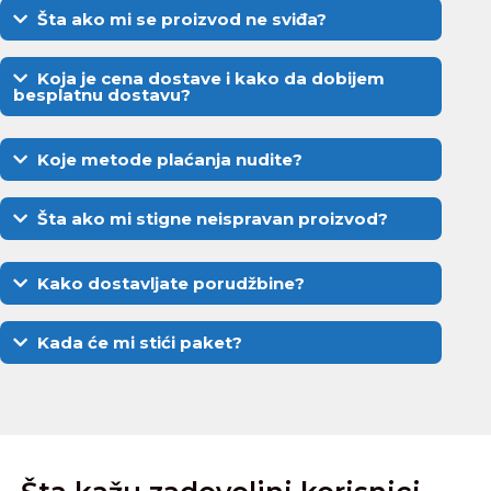
Šta ako mi se proizvod ne sviđa?
Koja je cena dostave i kako da dobijem
besplatnu dostavu?
Koje metode plaćanja nudite?
Šta ako mi stigne neispravan proizvod?
Kako dostavljate porudžbine?
Kada će mi stići paket?