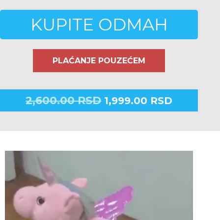
KUPITE ODMAH
PLAĆANJE POUZEĆEM
2,600.00
RSD
1,999.00
RSD