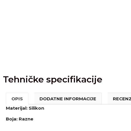
Tehničke specifikacije
OPIS
DODATNE INFORMACIJE
RECENZI
Materijal: Silikon
Boja: Razne