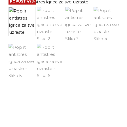
POPUST 47%