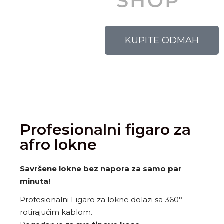
KUPITE ODMAH
Profesionalni figaro za
afro lokne
Savršene lokne bez napora za samo par
minuta!
Profesionalni Figaro za lokne dolazi sa 360°
rotirajućim kablom.