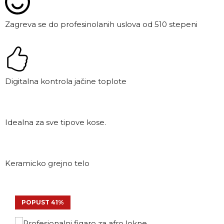
Zagreva se do profesinolanih uslova od 510 stepeni
Digitalna kontrola jačine toplote
Idealna za sve tipove kose.
Keramicko grejno telo
POPUST 41%