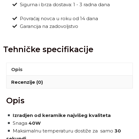
Sigurna i brza dostava: 1 - 3 radna dana
Povraćaj novca u roku od 14 dana
Garancija na zadovoljstvo
Tehničke specifikacije
Opis
Recenzije (0)
Opis
Izradjen od keramike najvišeg kvaliteta
Snaga
40W
Maksimalnu temperaturu dostiže za samo
30
sekundi