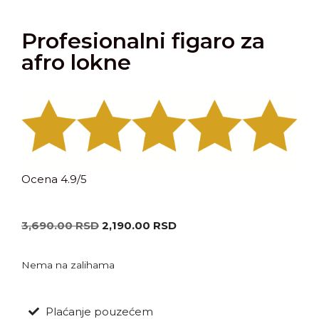
Profesionalni figaro za
afro lokne
Ocena 4.9/5
3,690.00
RSD
2,190.00
RSD
Nema na zalihama
Plaćanje pouzećem