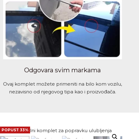
Odgovara svim markama
Ovaj komplet možete primeniti na bilo kom vozilu,
nezavisno od njegovog tipa kao i proizvođača.
POPUST 33%