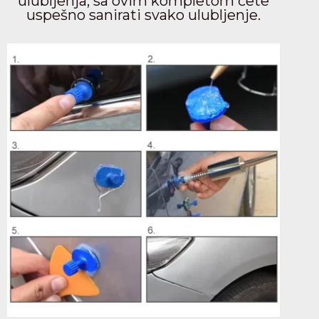
ulubljenja, sa ovim kompletom ćete
uspešno sanirati svako ulubljenje.