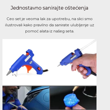
Jednostavno sanirajte oštećenja
Ceo set je veoma lak za upotrebu, na slici smo
ilustrovali kako pravilno da sanirate ulubljenje uz
pomoć alata iz našeg seta.