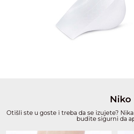
Niko 
Otišli ste u goste i treba da se izujete? Nik
budite sigurni da a