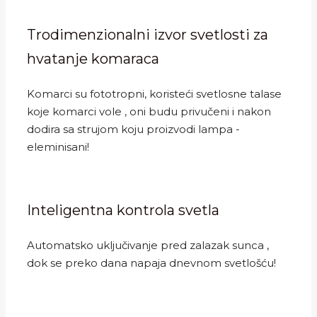
Trodimenzionalni izvor svetlosti za
hvatanje komaraca
Komarci su fototropni, koristeći svetlosne talase
koje komarci vole , oni budu privučeni i nakon
dodira sa strujom koju proizvodi lampa -
eleminisani!
Inteligentna kontrola svetla
Automatsko uključivanje pred zalazak sunca ,
dok se preko dana napaja dnevnom svetlošću!