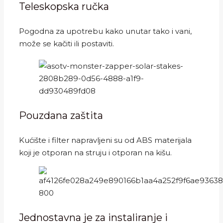
Teleskopska ručka
Pogodna za upotrebu kako unutar tako i vani,
može se kačiti ili postaviti.
Pouzdana zaštita
Kućište i filter napravljeni su od ABS materijala
koji je otporan na struju i otporan na kišu.
Jednostavna je za instaliranje i