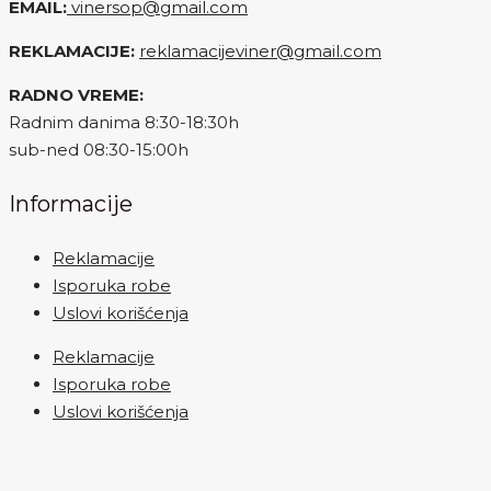
EMAIL:
vinersop@gmail.com
REKLAMACIJE:
reklamacijeviner@gmail.com
RADNO VREME:
Radnim danima 8:30-18:30h
sub-ned 08:30-15:00h
Informacije
Reklamacije
Isporuka robe
Uslovi korišćenja
Reklamacije
Isporuka robe
Uslovi korišćenja