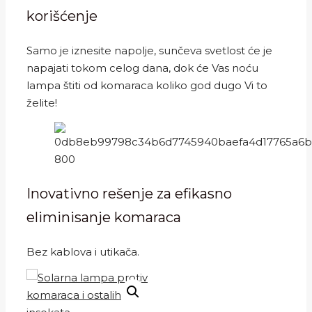
korišćenje
Samo je iznesite napolje, sunčeva svetlost će je
napajati tokom celog dana, dok će Vas noću
lampa štiti od komaraca koliko god dugo Vi to
želite!
Inovativno rešenje za efikasno
eliminisanje komaraca
Bez kablova i utikača.