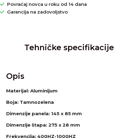
Povraćaj novca u roku od 14 dana
Garancija na zadovoljstvo
Tehničke specifikacije
Opis
Materijal: Aluminijum
Boja: Tamnozelena
Dimenzije panela:
145 x 85 mm
Dimenzije štapa: 275 x 28 mm
Frekvencija: 400HZ-1000HZ