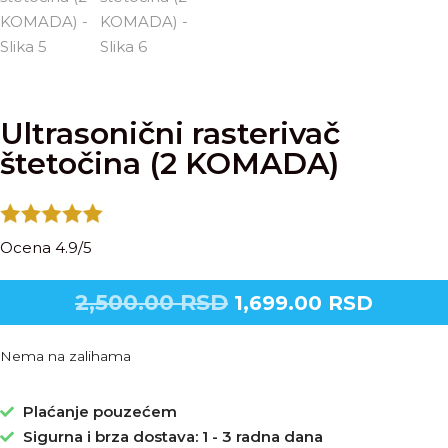
Ultrasonični rasterivač
štetočina (2 KOMADA)
Ocena 4.9/5
2,500.00
RSD
1,699.00
RSD
Nema na zalihama
Plaćanje pouzećem
Sigurna i brza dostava: 1 - 3 radna dana