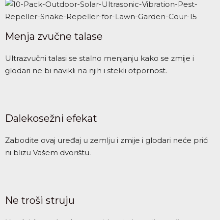
Menja zvučne talase
Ultrazvučni talasi se stalno menjanju kako se zmije i
glodari ne bi navikli na njih i stekli otpornost.
Dalekosežni efekat
Zabodite ovaj uređaj u zemlju i zmije i glodari neće prići
ni blizu Vašem dvorištu.
Ne troši struju