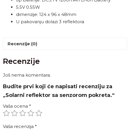
5.5V 0.55W
dimenzije: 124 x 96 x 48mm
U pakovanju dolazi 3 reflektora
Recenzije (0)
Recenzije
Još nema komentara.
Budite prvi koji će napisati recenziju za
„Solarni reflektor sa senzorom pokreta.“
Vaša ocena
*
Vaša recenzija
*