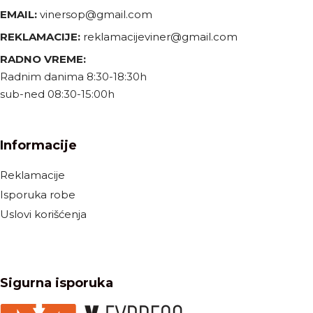
EMAIL:
vinersop@gmail.com
REKLAMACIJE:
reklamacijeviner@gmail.com
RADNO VREME:
Radnim danima 8:30-18:30h
sub-ned 08:30-15:00h
Informacije
Reklamacije
Isporuka robe
Uslovi korišćenja
Sigurna isporuka