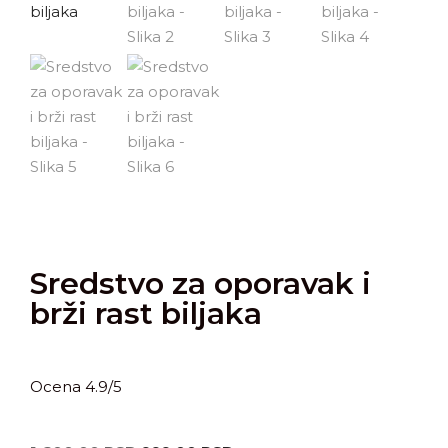
Sredstvo za oporavak i
brži rast biljaka
Ocena 4.9/5