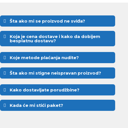
Šta ako mi se proizvod ne sviđa?
Koja je cena dostave i kako da dobijem
besplatnu dostavu?
Koje metode plaćanja nudite?
Šta ako mi stigne neispravan proizvod?
Kako dostavljate porudžbine?
Kada će mi stići paket?