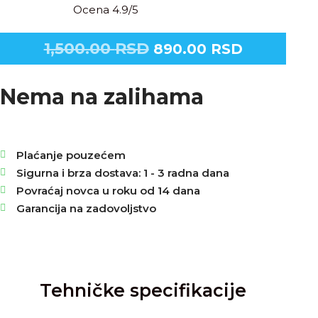
Ocena 4.9/5
1,500.00
RSD
890.00
RSD
Nema na zalihama
Plaćanje pouzećem
Sigurna i brza dostava: 1 - 3 radna dana
Povraćaj novca u roku od 14 dana
Garancija na zadovoljstvo
Tehničke specifikacije