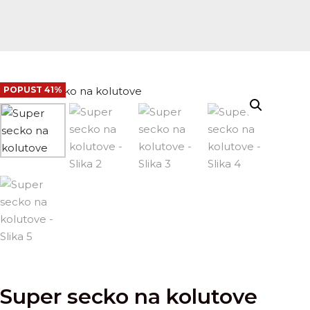
POPUST 41%
Super secko na kolutove