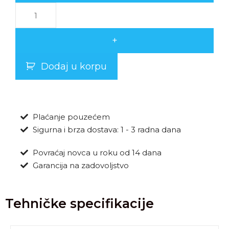
+
Dodaj u korpu
Plaćanje pouzećem
Sigurna i brza dostava: 1 - 3 radna dana
Povraćaj novca u roku od 14 dana
Garancija na zadovoljstvo
Tehničke specifikacije