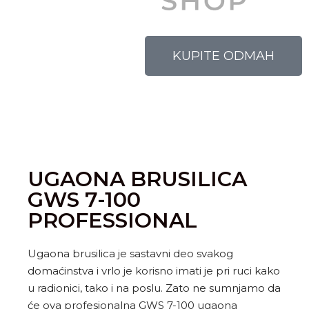
KUPITE ODMAH
UGAONA BRUSILICA
GWS 7-100
PROFESSIONAL
Ugaona brusilica je sastavni deo svakog
domaćinstva i vrlo je korisno imati je pri ruci kako
u radionici, tako i na poslu. Zato ne sumnjamo da
će ova profesionalna GWS 7-100 ugaona