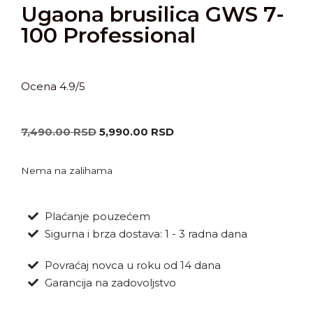
Ugaona brusilica GWS 7-
100 Professional
Ocena 4.9/5
7,490.00
RSD
5,990.00
RSD
Nema na zalihama
Plaćanje pouzećem
Sigurna i brza dostava: 1 - 3 radna dana
Povraćaj novca u roku od 14 dana
Garancija na zadovoljstvo