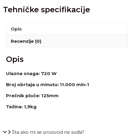
Tehničke specifikacije
Opis
Recenzije (0)
Opis
Ulazna snaga: 720 W
Broj obrtaja u minutu: 11.000 min-1
Prečnik ploče: 125mm
Težina: 1,9kg
Šta ako mi se proizvod ne sviđa?