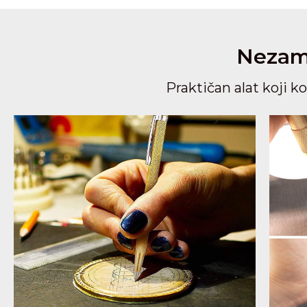
Nezame
Praktičan alat koji 