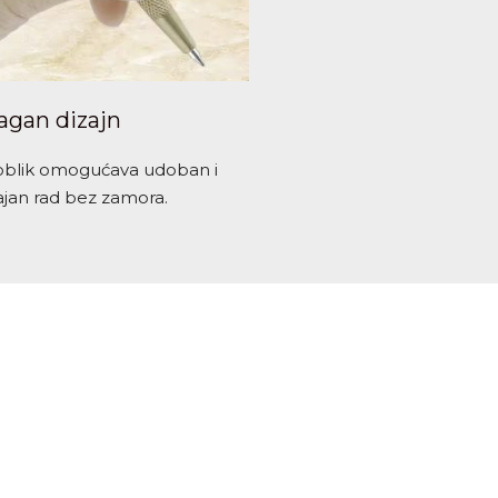
agan dizajn
oblik omogućava udoban i
jan rad bez zamora.