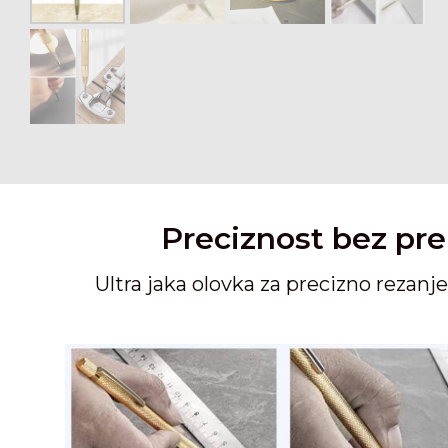
Preciznost bez pr
Ultra jaka olovka za precizno rezan