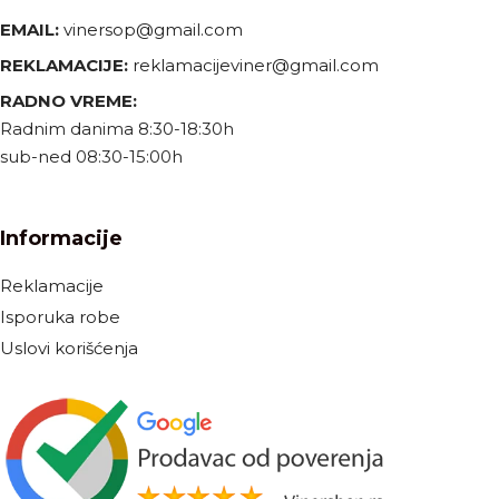
EMAIL:
vinersop@gmail.com
REKLAMACIJE:
reklamacijeviner@gmail.com
RADNO VREME:
Radnim danima 8:30-18:30h
sub-ned 08:30-15:00h
Informacije
Reklamacije
Isporuka robe
Uslovi korišćenja