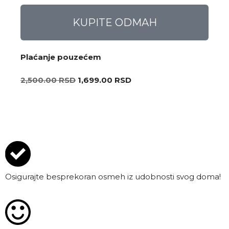
KUPITE ODMAH
Plaćanje pouzećem
2,500.00
RSD
1,699.00
RSD
Osigurajte besprekoran osmeh iz udobnosti svog doma!