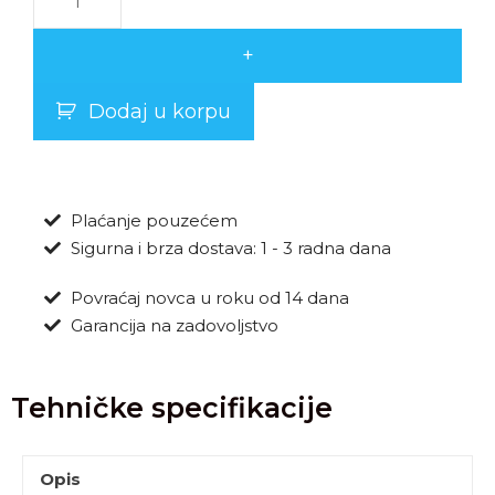
+
Dodaj u korpu
Plaćanje pouzećem
Sigurna i brza dostava: 1 - 3 radna dana
Povraćaj novca u roku od 14 dana
Garancija na zadovoljstvo
Tehničke specifikacije
Opis