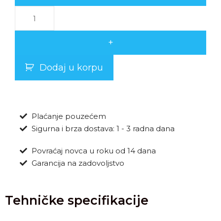
+
Dodaj u korpu
Plaćanje pouzećem
Sigurna i brza dostava: 1 - 3 radna dana
Povraćaj novca u roku od 14 dana
Garancija na zadovoljstvo
Tehničke specifikacije