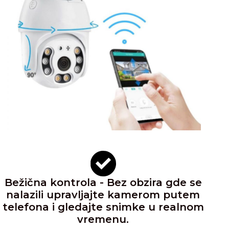
Bežična kontrola - Bez obzira gde se
nalazili upravljajte kamerom putem
telefona i gledajte snimke u realnom
vremenu.