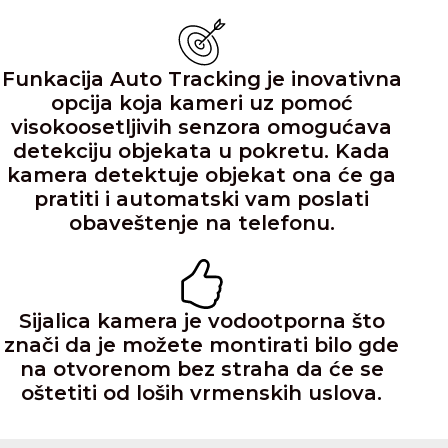
Funkacija Auto Tracking je inovativna
opcija koja kameri uz pomoć
visokoosetljivih senzora omogućava
detekciju objekata u pokretu. Kada
kamera detektuje objekat ona će ga
pratiti i automatski vam poslati
obaveštenje na telefonu.
Sijalica kamera je vodootporna što
znači da je možete montirati bilo gde
na otvorenom bez straha da će se
oštetiti od loših vrmenskih uslova.