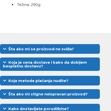
Težina: 290g
Šta ako mi se proizvod ne sviđa?
Koja je cena dostave i kako da dobijem
besplatnu dostavu?
Koje metode plaćanja nudite?
Šta ako mi stigne neispravan proizvod?
Kako dostavljate porudžbine?