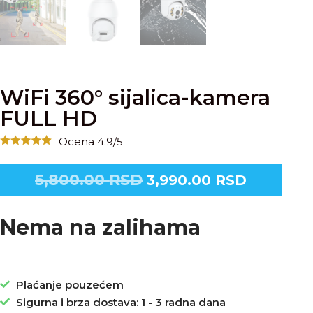
WiFi 360° sijalica-kamera
FULL HD
Ocena 4.9/5
5,800.00
RSD
3,990.00
RSD
Nema na zalihama
Plaćanje pouzećem
Sigurna i brza dostava: 1 - 3 radna dana