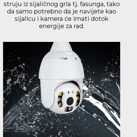
struju iz sijaličnog grla tj. fasunga, tako
da samo potrebno da je navijete kao
sijalicu i kamera će imati dotok
energije za rad.