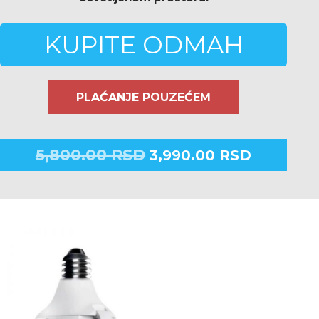
KUPITE ODMAH
PLAĆANJE POUZEĆEM
5,800.00
RSD
3,990.00
RSD