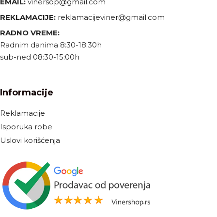
EMAIL:
vinersop@gmail.com
REKLAMACIJE:
reklamacijeviner@gmail.com
RADNO VREME:
Radnim danima 8:30-18:30h
sub-ned 08:30-15:00h
Informacije
Reklamacije
Isporuka robe
Uslovi korišćenja