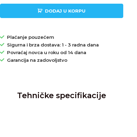
DODAJ U KORPU
Plaćanje pouzećem
Sigurna i brza dostava: 1 - 3 radna dana
Povraćaj novca u roku od 14 dana
Garancija na zadovoljstvo
Tehničke specifikacije