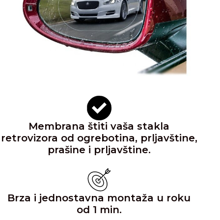
Membrana štiti vaša stakla
retrovizora od ogrebotina, prljavštine,
prašine i prljavštine.
Brza i jednostavna montaža u roku
od 1 min.