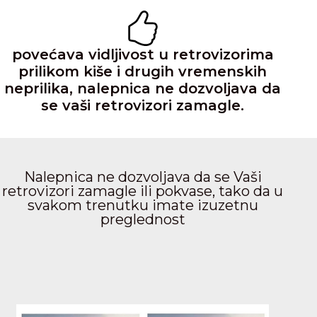
povećava vidljivost u retrovizorima
prilikom kiše i drugih vremenskih
neprilika, nalepnica ne dozvoljava da
se vaši retrovizori zamagle.
Nalepnica ne dozvoljava da se Vaši
retrovizori zamagle ili pokvase, tako da u
svakom trenutku imate izuzetnu
preglednost