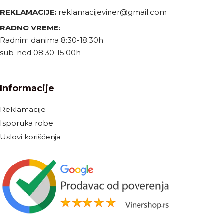
REKLAMACIJE:
reklamacijeviner@gmail.com
RADNO VREME:
Radnim danima 8:30-18:30h
sub-ned 08:30-15:00h
Informacije
Reklamacije
Isporuka robe
Uslovi korišćenja