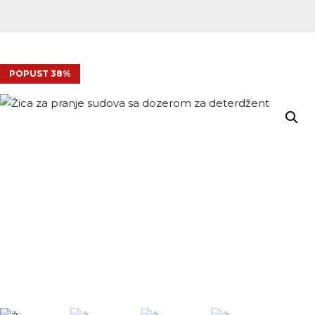
POPUST 38%