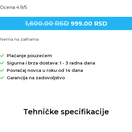
Ocena 4.9/5
1,600.00
RSD
999.00
RSD
Nema na zalihama
Plaćanje pouzećem
Sigurna i brza dostava: 1 - 3 radna dana
Povraćaj novca u roku od 14 dana
Garancija na zadovoljstvo
Tehničke specifikacije