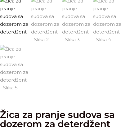
Žica za pranje sudova sa
dozerom za deterdžent