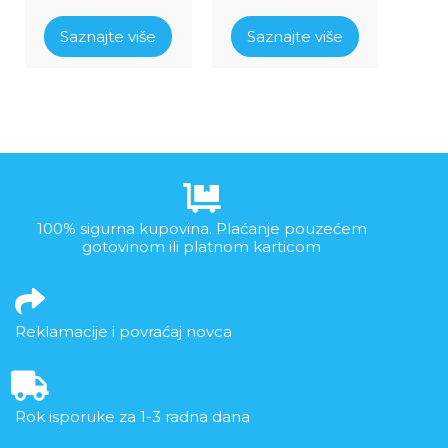
Saznajte više
Saznajte više
100% sigurna kupovina. Plaćanje pouzećem
gotovinom ili platnom karticom
Reklamacije i povraćaj novca
Rok isporuke za 1-3 radna dana