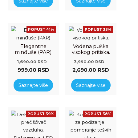
Saznajte više
Saznajte više
POPUST 41%
POPUST 33%
Elegantne
Vodena puška
minđuše (PAR)
visokog pritiska.
1,690.00
RSD
3,990.00
RSD
999.00
RSD
2,690.00
RSD
Saznajte više
Saznajte više
POPUST 39%
POPUST 38%